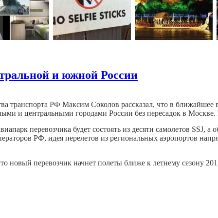
нтральной и южной России
ва транспорта РФ Максим Соколов рассказал, что в ближайшее в
ыми и центральными городами России без пересадок в Москве.
авиапарк перевозчика будет состоять из десяти самолетов SSJ, а
ераторов РФ, идея перелетов из региональных аэропортов нап
что новый перевозчик начнет полеты ближе к летнему сезону 2017