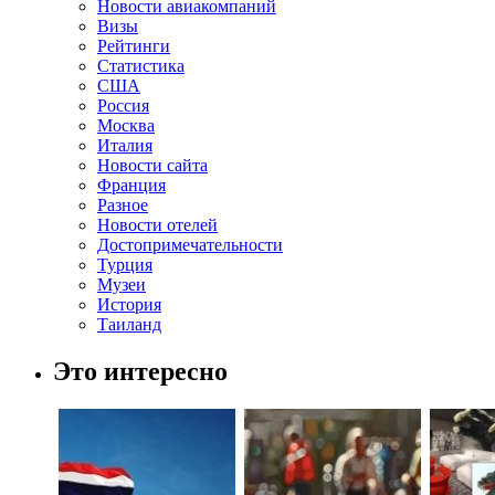
Новости авиакомпаний
Визы
Рейтинги
Статистика
США
Россия
Москва
Италия
Новости сайта
Франция
Разное
Новости отелей
Достопримечательности
Турция
Музеи
История
Таиланд
Это интересно