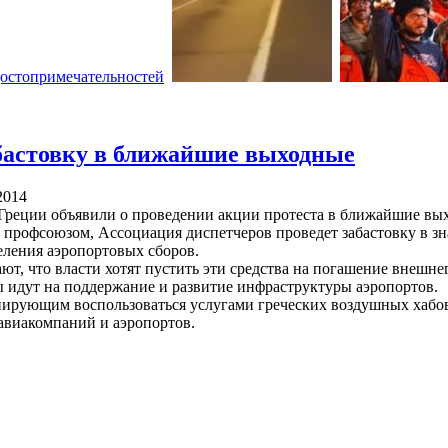
абастовку в ближайшие выходные
2014
реции объявили о проведении акции протеста в ближайшие выходн
профсоюзом, Ассоциация диспетчеров проведет забастовку в зн
еления аэропортовых сборов.
ют, что власти хотят пустить эти средства на погашение внешнег
ы идут на поддержание и развитие инфраструктуры аэропортов.
ирующим воспользоваться услугами греческих воздушных хабов
 авиакомпаний и аэропортов.