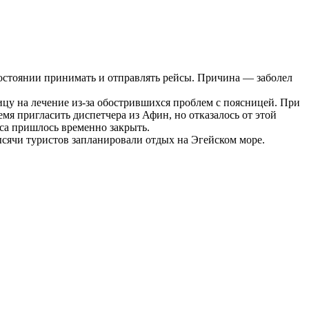
 состоянии принимать и отправлять рейсы. Причина — заболел
ицу на лечение из-за обострившихся проблем с поясницей. При
мя пригласить диспетчера из Афин, но отказалось от этой
оса пришлось временно закрыть.
тысячи туристов запланировали отдых на Эгейском море.