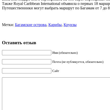
Также Royal Caribbean International объявила о первых 18 марш
Путешественники могут выбрать маршрут по Багамам от 7 до 8 
Метки:
Багамские острова
,
Карибы
,
Круизы
Оставить отзыв
Имя (обязательно)
Почта (не публикуется, обязательно)
Сайт