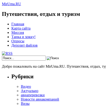
MirUma.RU
Путешествия, отдых и туризм
Главная
Карта сайта
Миссия
Танка и хокку!
Опросы
Депозит файлов
Добро пожаловать на сайт MirUma.RU. Путешествия, отдых, ту
Рубрики
Видео
Актуально
авиаперевозки
Новости авиакомпаний
Визы