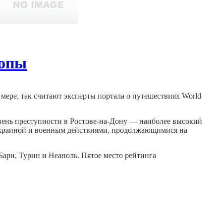
ропы
мере, так считают эксперты портала о путешествиях World
овень преступности в Ростове-на-Дону — наиболее высокий
с Украиной и военным действиями, продолжающимися на
Бари, Турин и Неаполь. Пятое место рейтинга