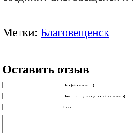
Метки:
Благовещенск
Оставить отзыв
Имя (обязательно)
Почта (не публикуется, обязательно)
Сайт