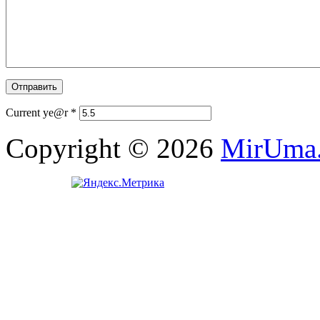
Current ye@r
*
Copyright © 2026
MirUma