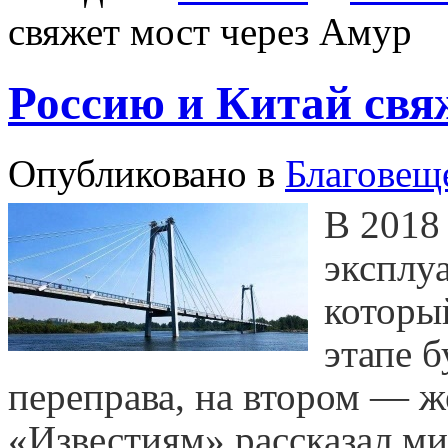
свяжет мост через Амур
Россию и Китай свя
Опубликовано в
Благовещ
В 2018 
эксплу
которы
этапе 
переправа, на втором — 
«Известиям» рассказал м