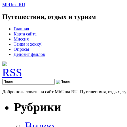
MirUma.RU
Путешествия, отдых и туризм
Главная
Карта сайта
Миссия
Танка и хокку!
Опросы
Депозит файлов
Добро пожаловать на сайт MirUma.RU. Путешествия, отдых, ту
Рубрики
Видео