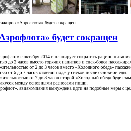
сажиров «Аэрофлота» будет сокращен
Аэрофлота» будет сокращен
рофлот» с октября 2014 г. планирует сократить рацион питания 
ью до 2 часов вместо горячих напитков и снек-бокса пассажирам
жительностью от 2 до 3 часов вместо «Холодного обеда» пассажи
ью от 6 до 7 часов отменят подачу снеков после основной еды.
жительностью от 7 до 8 часов второй «Холодный обед» будет зам
закусок между основными разносами пищи.
рофлот», авиакомпания вынуждена идти на подобные меры с цел