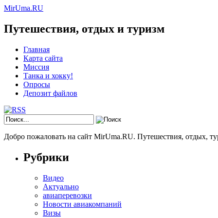
MirUma.RU
Путешествия, отдых и туризм
Главная
Карта сайта
Миссия
Танка и хокку!
Опросы
Депозит файлов
Добро пожаловать на сайт MirUma.RU. Путешествия, отдых, ту
Рубрики
Видео
Актуально
авиаперевозки
Новости авиакомпаний
Визы