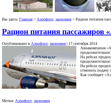
Вы здесь:
Главная
>
Аэрофлот
,
экономия
> Рацион питания пас
Рацион питания пассажиров «
Опубликовано в
Аэрофлот
,
экономия
| 17 сентября 2014
Авиакомпания «Аэ
продолжительност
На рейсах продол
продолжительност
На рейсах продол
отменить подачу 
Как сообщает «Аэ
Метки:
Аэрофлот
,
экономия