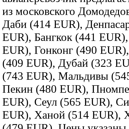
из московского Домодедо
Даби (414 EUR), Денпасар
EUR), Бангкок (441 EUR),
EUR), Гонконг (490 EUR)
(409 EUR), Дубай (323 E
(743 EUR), Мальдивы (54
Пекин (480 EUR), Пномпе
EUR), Сеул (565 EUR), Си
EUR), Ханой (514 EUR),
(479 EUR). Цены указаны 