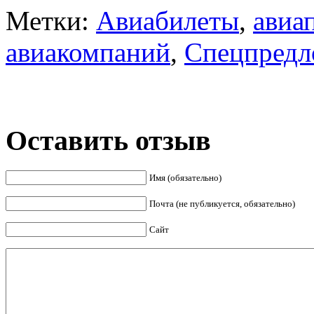
Метки:
Авиабилеты
,
авиа
авиакомпаний
,
Спецпредл
Оставить отзыв
Имя (обязательно)
Почта (не публикуется, обязательно)
Сайт