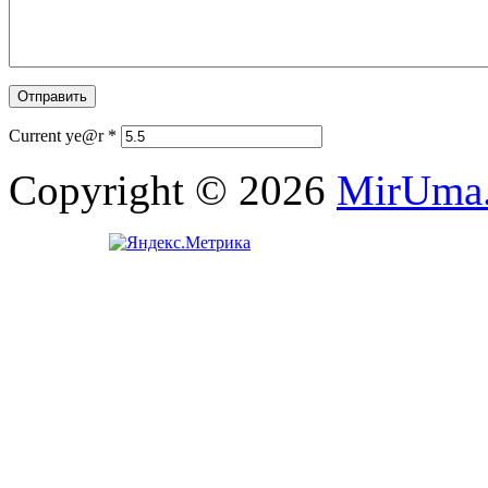
Current ye@r
*
Copyright © 2026
MirUma