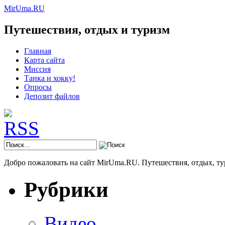
MirUma.RU
Путешествия, отдых и туризм
Главная
Карта сайта
Миссия
Танка и хокку!
Опросы
Депозит файлов
Добро пожаловать на сайт MirUma.RU. Путешествия, отдых, ту
Рубрики
Видео