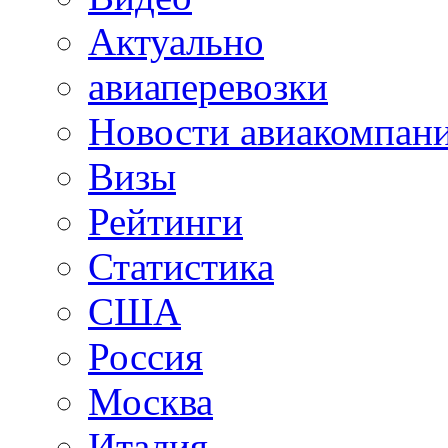
Актуально
авиаперевозки
Новости авиакомпан
Визы
Рейтинги
Статистика
США
Россия
Москва
Италия