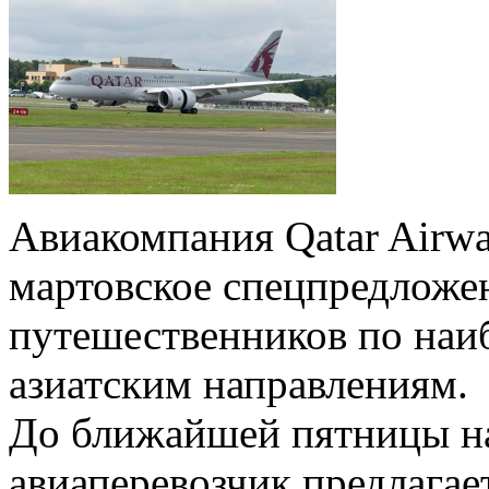
Авиакомпания Qatar Airwa
мартовское спецпредложе
путешественников по наи
азиатским направлениям.
До ближайшей пятницы н
авиаперевозчик предлага