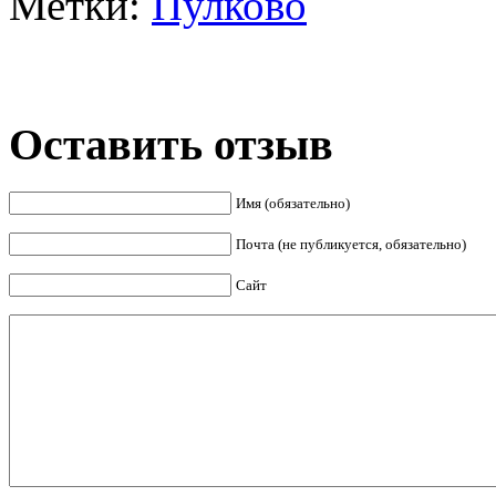
Метки:
Пулково
Оставить отзыв
Имя (обязательно)
Почта (не публикуется, обязательно)
Сайт