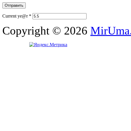
Current ye@r
*
Copyright © 2026
MirUma