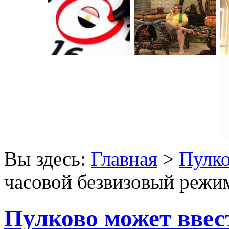
Вы здесь:
Главная
>
Пулк
часовой безвизовый режи
Пулково может ввес