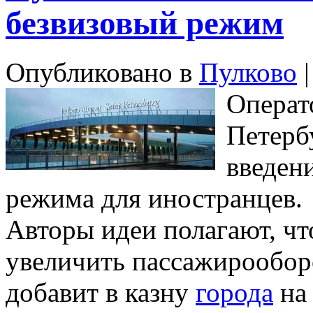
безвизовый режим
Опубликовано в
Пулково
|
Операт
Петерб
введен
режима для иностранцев.
Авторы идеи полагают, чт
увеличить пассажирооборо
добавит в казну
города
на 