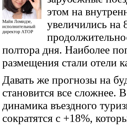
этом на внутрен
увеличились на 
Майя Ломидзе,
исполнительный
директор АТОР
продолжительнос
полтора дня. Наиболее п
размещения стали отели к
Давать же прогнозы на б
становится все сложнее. В
динамика въездного туриз
сократятся с +18%, котор