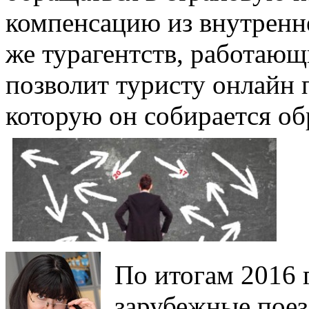
компенсацию из внутренне
же турагентств, работаю
позволит туристу онлайн 
которую он собирается об
По итогам 2016 
зарубежные поез