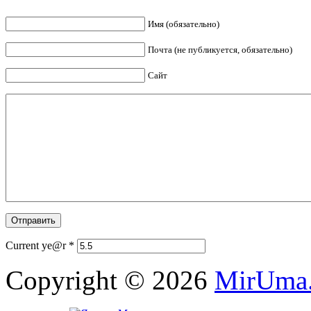
Имя (обязательно)
Почта (не публикуется, обязательно)
Сайт
Current ye@r
*
Copyright © 2026
MirUma