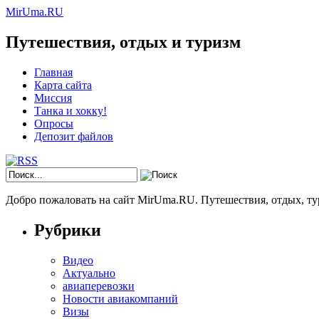
MirUma.RU
Путешествия, отдых и туризм
Главная
Карта сайта
Миссия
Танка и хокку!
Опросы
Депозит файлов
Добро пожаловать на сайт MirUma.RU. Путешествия, отдых, ту
Рубрики
Видео
Актуально
авиаперевозки
Новости авиакомпаний
Визы