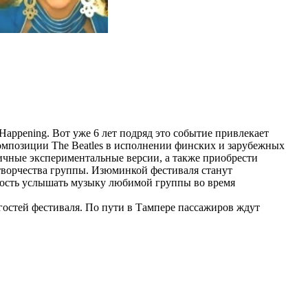
Happening. Вот уже 6 лет подряд это событие привлекает
 композиции The Beatles в исполнении финских и зарубежных
ичные экспериментальные версии, а также приобрести
творчества группы. Изюминкой фестиваля станут
ожность услышать музыку любимой группы во время
остей фестиваля. По пути в Тампере пассажиров ждут