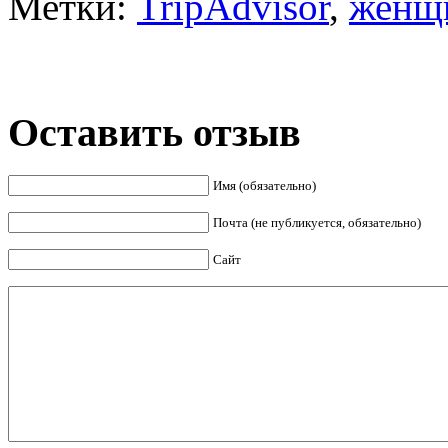
Метки:
TripAdvisor
,
женщ
Оставить отзыв
Имя (обязательно)
Почта (не публикуется, обязательно)
Сайт