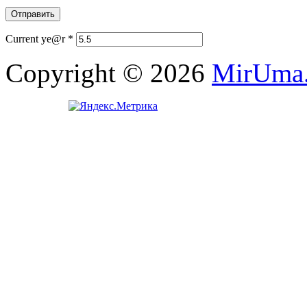
Current ye@r
*
Copyright © 2026
MirUma