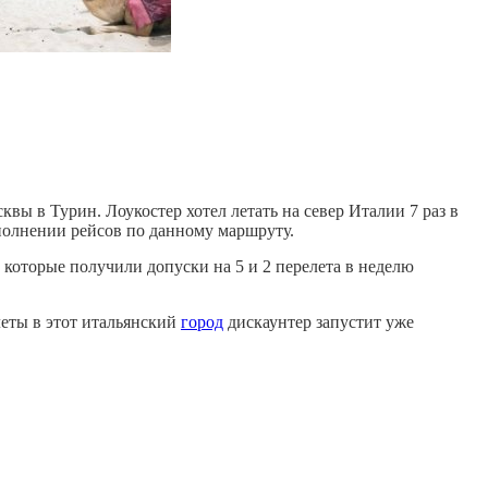
ы в Турин. Лоукостер хотел летать на север Италии 7 раз в
олнении рейсов по данному маршруту.
 которые получили допуски на 5 и 2 перелета в неделю
леты в этот итальянский
город
дискаунтер запустит уже