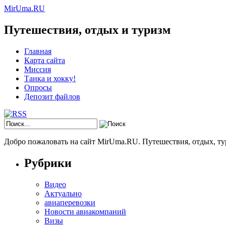
MirUma.RU
Путешествия, отдых и туризм
Главная
Карта сайта
Миссия
Танка и хокку!
Опросы
Депозит файлов
Добро пожаловать на сайт MirUma.RU. Путешествия, отдых, ту
Рубрики
Видео
Актуально
авиаперевозки
Новости авиакомпаний
Визы