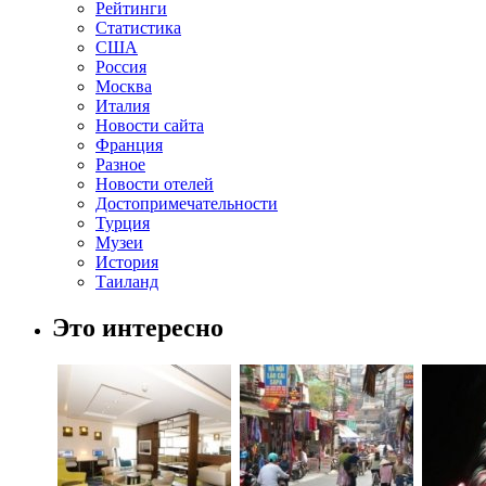
Рейтинги
Статистика
США
Россия
Москва
Италия
Новости сайта
Франция
Разное
Новости отелей
Достопримечательности
Турция
Музеи
История
Таиланд
Это интересно