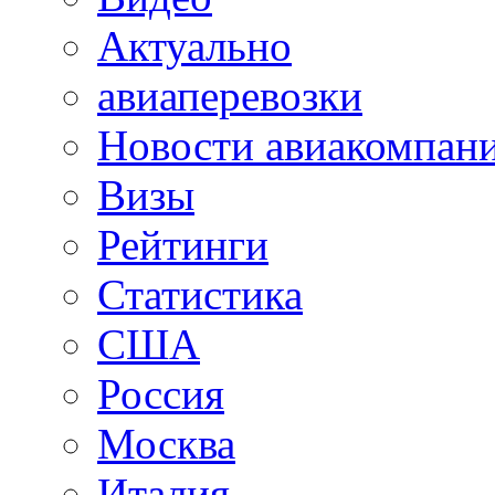
Актуально
авиаперевозки
Новости авиакомпан
Визы
Рейтинги
Статистика
США
Россия
Москва
Италия