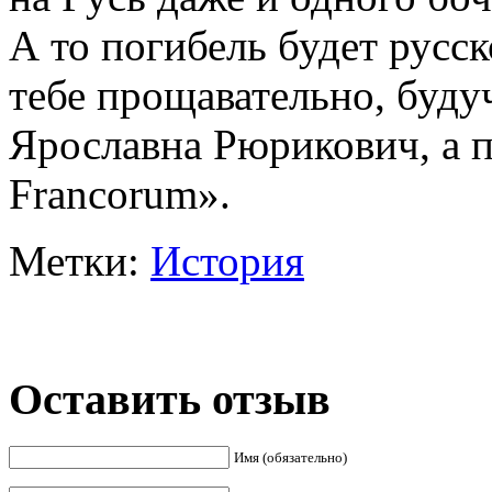
А то погибель будет русс
тебе прощавательно, буду
Ярославна Рюрикович, а 
Francorum».
Метки:
История
Оставить отзыв
Имя (обязательно)