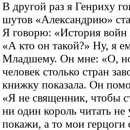
В другой раз я Генриху г
шутов «Александрию» став
Я говорю: «История войн
«А кто он такой?» Ну, я 
Младшему. Он мне: «О, н
человек столько стран зав
книжку показала. Он помо
«Я не священник, чтобы с
ни один король читать не 
покажи, а то мои герцоги