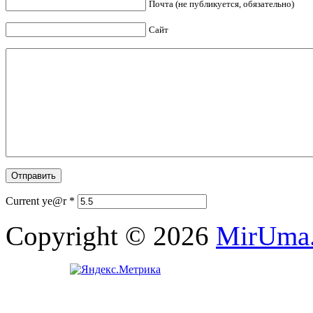
Почта (не публикуется, обязательно)
Сайт
Current ye@r
*
Copyright © 2026
MirUma