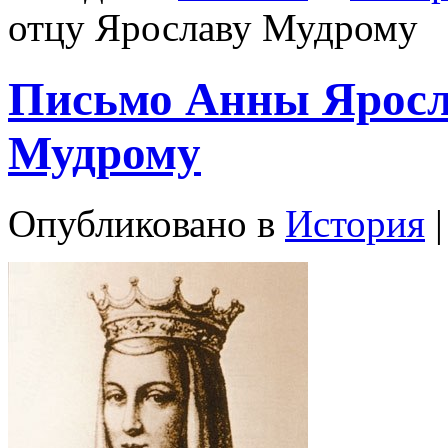
отцу Ярославу Мудрому
Письмо Анны Яросл
Мудрому
Опубликовано в
История
|