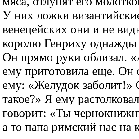
мяса, отлупят его молотко
У них ложки византийские
венецейских они и не вид
королю Генриху однажды в
Он прямо руки облизал. 
ему приготовила еще. Он 
ему: «Желудок заболит!» 
такое?» Я ему растолкова
говорит: «Ты чернокнижн
а то папа римский нас на 