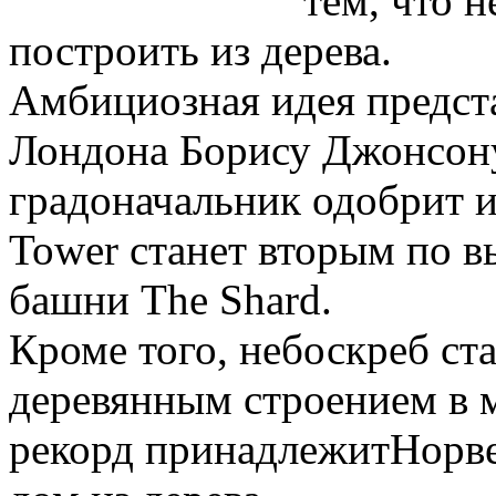
тем, что 
построить из дерева.
Амбициозная идея предст
Лондона Борису Джонсону.
градоначальник одобрит 
Tower станет вторым по 
башни The Shard.
Кроме того, небоскреб с
деревянным строением в 
рекорд принадлежитНорве