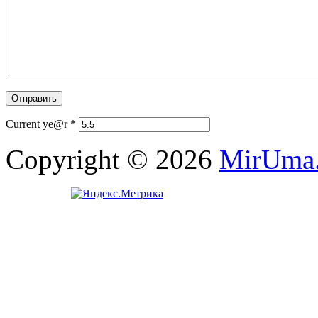
Current ye@r
*
Copyright © 2026
MirUma