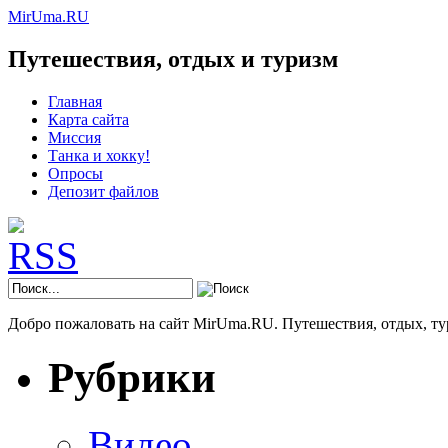
MirUma.RU
Путешествия, отдых и туризм
Главная
Карта сайта
Миссия
Танка и хокку!
Опросы
Депозит файлов
Добро пожаловать на сайт MirUma.RU. Путешествия, отдых, ту
Рубрики
Видео