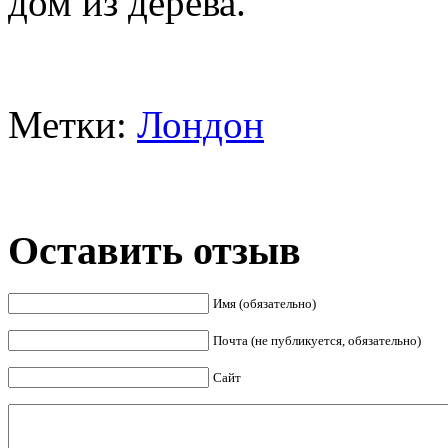
дом из дерева.
Метки:
Лондон
Оставить отзыв
Имя (обязательно)
Почта (не публикуется, обязательно)
Сайт