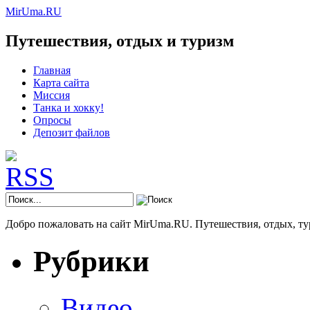
MirUma.RU
Путешествия, отдых и туризм
Главная
Карта сайта
Миссия
Танка и хокку!
Опросы
Депозит файлов
Добро пожаловать на сайт MirUma.RU. Путешествия, отдых, ту
Рубрики
Видео