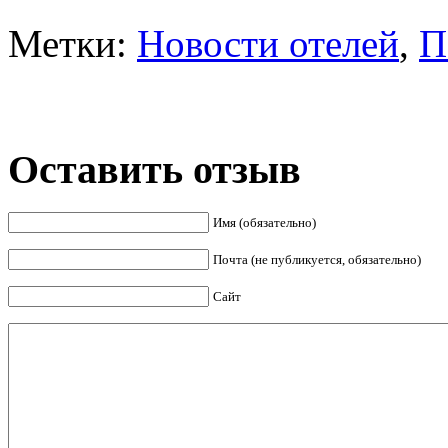
Метки:
Новости отелей
,
П
Оставить отзыв
Имя (обязательно)
Почта (не публикуется, обязательно)
Сайт