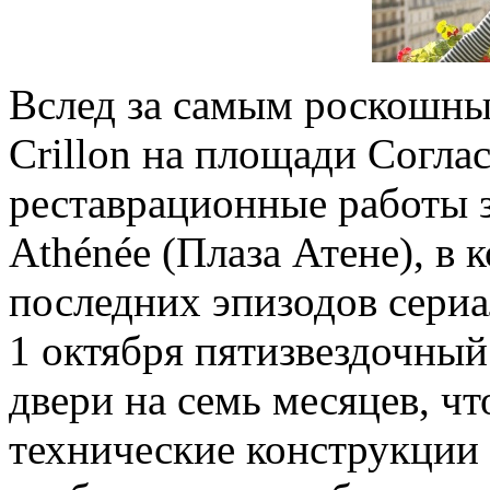
Вслед за самым роскошны
Crillon на площади Согла
реставрационные работы з
Athénée (Плаза Атене), в
последних эпизодов сериа
1 октября пятизвездочный
двери на семь месяцев, ч
технические конструкции