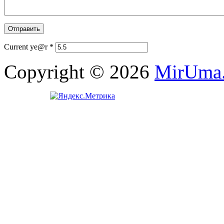
Current ye@r
*
Copyright © 2026
MirUma