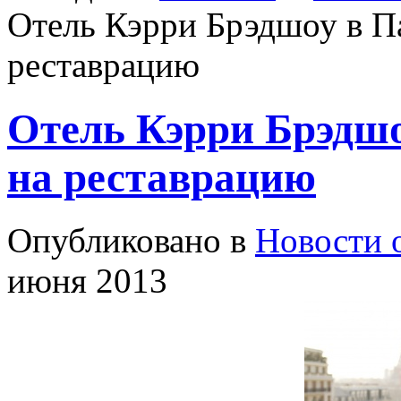
Отель Кэрри Брэдшоу в П
реставрацию
Отель Кэрри Брэдшо
на реставрацию
Опубликовано в
Новости 
июня 2013