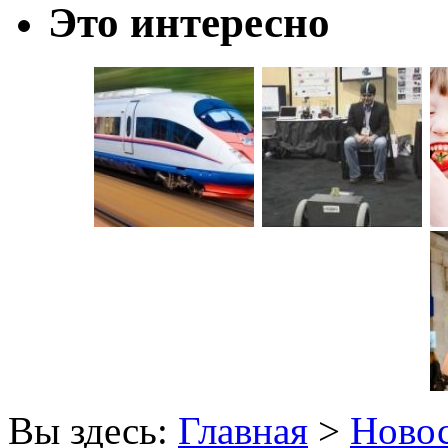
Это интересно
Вы здесь:
Главная
>
Новос