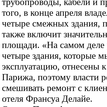
трубопроводы, кабели и п
того, в конце апреля вла
четыре смежных здания, п
также включит значитель
площади. «На самом деле 
четыре здания, которые м
эксплуатацию, отнесены 
Парижа, поэтому власти р
смешивать ремонт с клие
отеля Франсуа Делайе.