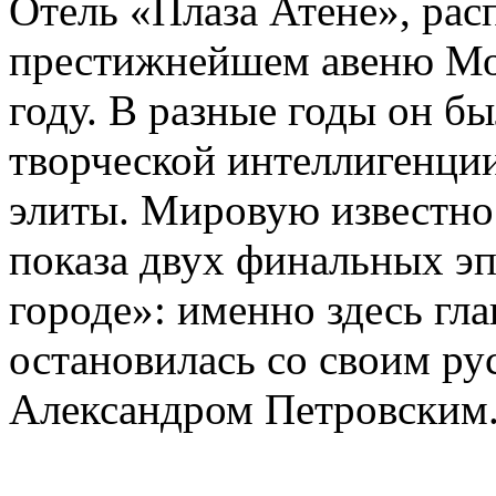
Отель «Плаза Атене», ра
престижнейшем авеню Мон
году. В разные годы он б
творческой интеллигенции
элиты. Мировую известно
показа двух финальных э
городе»: именно здесь гл
остановилась со своим р
Александром Петровским