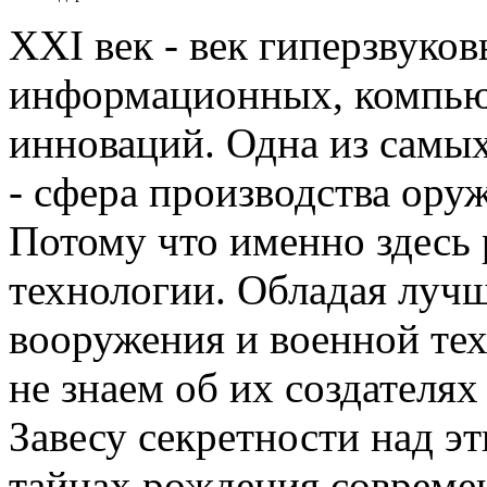
ХХI век - век гиперзвуко
информационных, компью
инноваций. Одна из самых
- сфера производства ору
Потому что именно здесь
технологии. Обладая луч
вооружения и военной те
не знаем об их создателях
Завесу секретности над 
тайнах рождения совреме