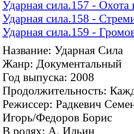
Ударная сила.157 - Охота 
Ударная сила.158 - Стрем
Ударная сила.159 - Гром
Название: Ударная Сила
Жанр: Документальный
Год выпуска: 2008
Продолжительность: Кажд
Режиссер: Радкевич Семе
Игорь/Федоров Борис
В ролях: А. Ильин