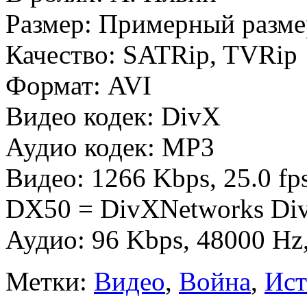
Размер: Примерный разме
Качество: SATRip, TVRip
Формат: AVI
Видео кодек: DivX
Аудио кодек: MP3
Видео: 1266 Kbps, 25.0 fp
DX50 = DivXNetworks Div
Аудио: 96 Kbps, 48000 Hz
Метки:
Видео
,
Война
,
Ист