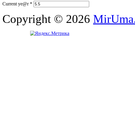
Current ye@r
*
Copyright © 2026
MirUma