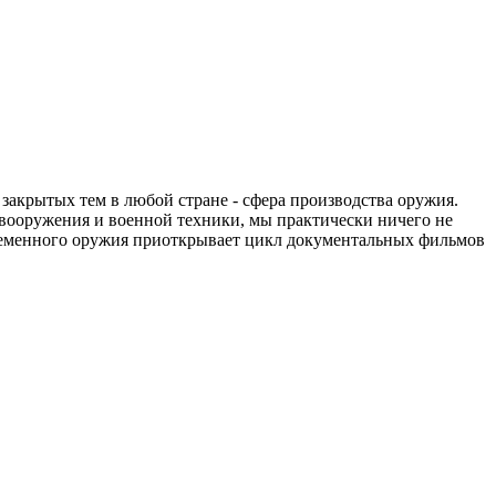
закрытых тем в любой стране - сфера производства оружия.
вооружения и военной техники, мы практически ничего не
овременного оружия приоткрывает цикл документальных фильмов