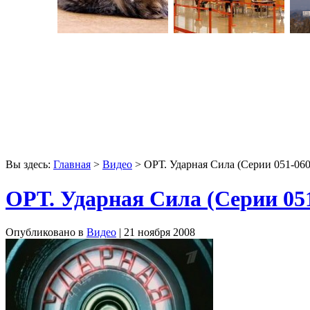
Вы здесь:
Главная
>
Видео
> ОРТ. Ударная Сила (Серии 051-060
ОРТ. Ударная Сила (Серии 05
Опубликовано в
Видео
| 21 ноября 2008