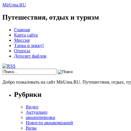
MirUma.RU
Путешествия, отдых и туризм
Главная
Карта сайта
Миссия
Танка и хокку!
Опросы
Депозит файлов
Добро пожаловать на сайт MirUma.RU. Путешествия, отдых, ту
Рубрики
Видео
Актуально
авиаперевозки
Новости авиакомпаний
Визы