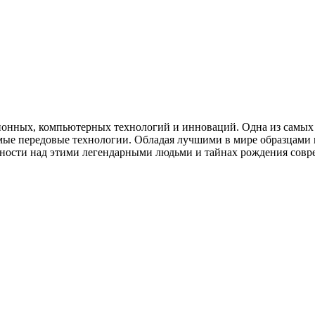
ионных, компьютерных технологий и инноваций. Одна из самых 
мые передовые технологии. Обладая лучшими в мире образцами 
кретности над этими легендарными людьми и тайнах рождения с