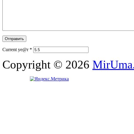
Current ye@r
*
Copyright © 2026
MirUma