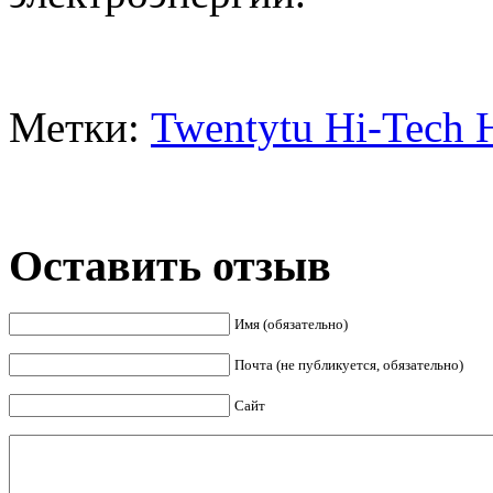
Метки:
Twentytu Hi-Tech H
Оставить отзыв
Имя (обязательно)
Почта (не публикуется, обязательно)
Сайт