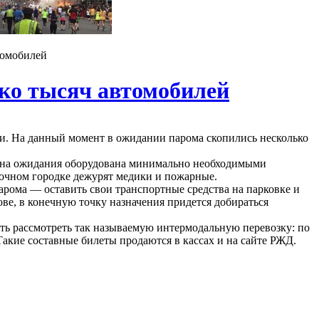
томобилей
ко тысяч автомобилей
ти. На данный момент в ожидании парома скопились несколько
Зона ожидания оборудована минимально необходимыми
точном городке дежурят медики и пожарные.
рома — оставить свои транспортные средства на парковке и
ве, в конечную точку назначения придется добираться
ть рассмотреть так называемую интермодальную перевозку: по
Такие составные билеты продаются в кассах и на сайте РЖД.