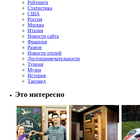
Рейтинги
Статистика
США
Россия
Москва
Италия
Новости сайта
Франция
Разное
Новости отелей
Достопримечательности
Турция
Музеи
История
Таиланд
Это интересно