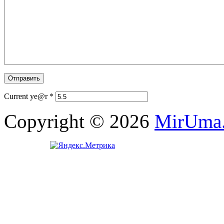
Current ye@r
*
Copyright © 2026
MirUma