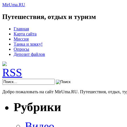
MirUma.RU
Путешествия, отдых и туризм
Главная
Карта сайта
Миссия
Танка и хокку!
Опросы
Депозит файлов
Добро пожаловать на сайт MirUma.RU. Путешествия, отдых, ту
Рубрики
Видео