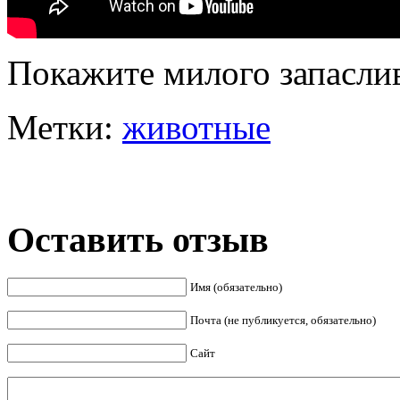
Покажите милого запасли
Метки:
животные
Оставить отзыв
Имя (обязательно)
Почта (не публикуется, обязательно)
Сайт