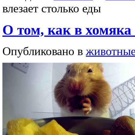
влезает столько еды
О том, как в хомяка
Опубликовано в
животны