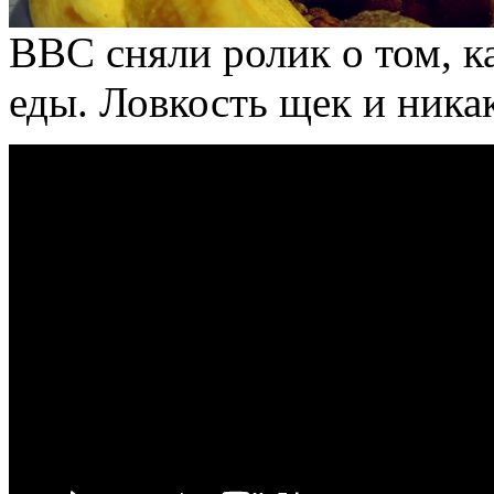
BBC сняли ролик о том, ка
еды. Ловкость щек и ника