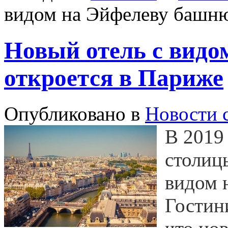
видом на Эйфелеву башню
Новый отель с видо
откроется в Париже
Опубликовано в
Новости 
В 2019 
столиц
видом 
Гостин