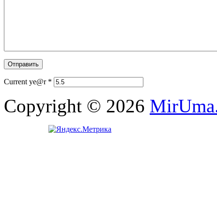
Current ye@r
*
Copyright © 2026
MirUma