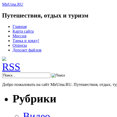
MirUma.RU
Путешествия, отдых и туризм
Главная
Карта сайта
Миссия
Танка и хокку!
Опросы
Депозит файлов
Добро пожаловать на сайт MirUma.RU. Путешествия, отдых, ту
Рубрики
Видео