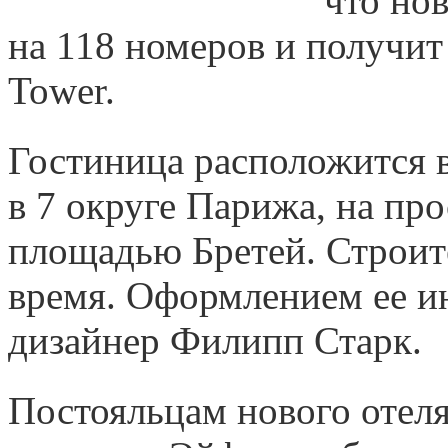
что но
на 118 номеров и получит н
Tower.
Гостиница расположится в 
в 7 округе Парижа, на про
площадью Бретей. Строит
время. Оформлением ее и
дизайнер Филипп Старк.
Постояльцам нового отел