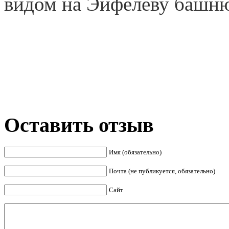
видом на Эйфелеву башн
Оставить отзыв
Имя (обязательно)
Почта (не публикуется, обязательно)
Сайт