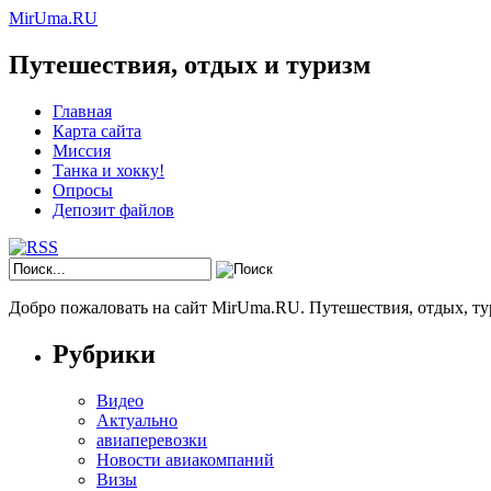
MirUma.RU
Путешествия, отдых и туризм
Главная
Карта сайта
Миссия
Танка и хокку!
Опросы
Депозит файлов
Добро пожаловать на сайт MirUma.RU. Путешествия, отдых, ту
Рубрики
Видео
Актуально
авиаперевозки
Новости авиакомпаний
Визы