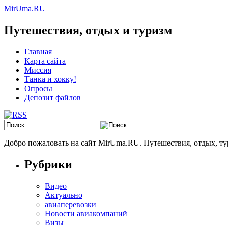
MirUma.RU
Путешествия, отдых и туризм
Главная
Карта сайта
Миссия
Танка и хокку!
Опросы
Депозит файлов
Добро пожаловать на сайт MirUma.RU. Путешествия, отдых, ту
Рубрики
Видео
Актуально
авиаперевозки
Новости авиакомпаний
Визы