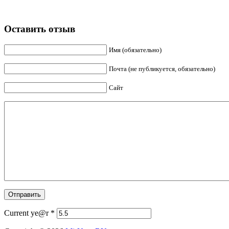
Оставить отзыв
Имя (обязательно)
Почта (не публикуется, обязательно)
Сайт
Current ye@r
*