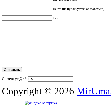
Почта (не публикуется, обязательно)
Сайт
Current ye@r
*
Copyright © 2026
MirUma