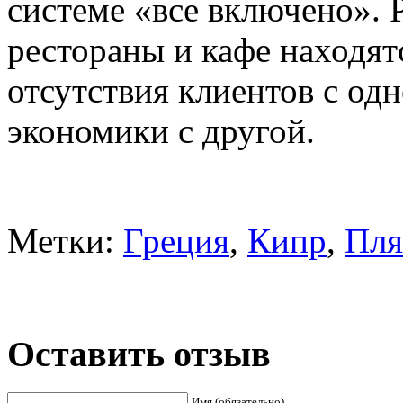
системе «все включено». 
рестораны и кафе находят
отсутствия клиентов с од
экономики с другой.
Метки:
Греция
,
Кипр
,
Пля
Оставить отзыв
Имя (обязательно)