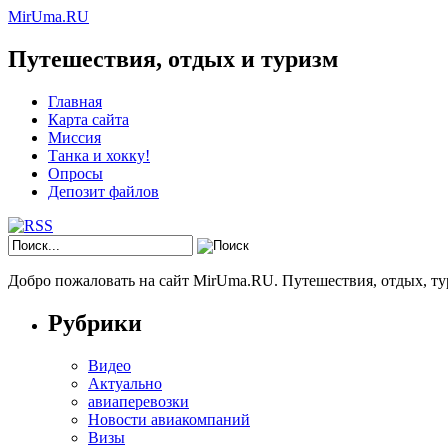
MirUma.RU
Путешествия, отдых и туризм
Главная
Карта сайта
Миссия
Танка и хокку!
Опросы
Депозит файлов
Добро пожаловать на сайт MirUma.RU. Путешествия, отдых, ту
Рубрики
Видео
Актуально
авиаперевозки
Новости авиакомпаний
Визы