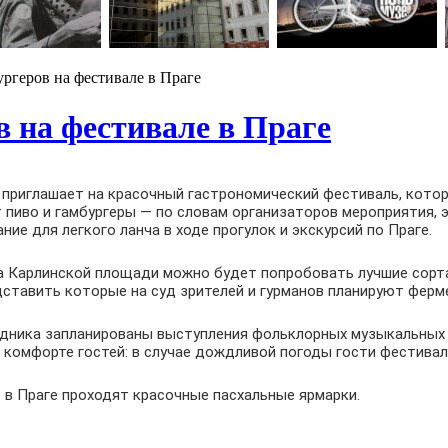
ргеров на фестивале в Праге
в на фестивале в Праге
приглашает на красочный гастрономический фестиваль, котор
 пиво и гамбургеры — по словам организаторов мероприятия, э
ние для легкого ланча в ходе прогулок и экскурсий по Праге.
на Карлинской площади можно будет попробовать лучшие сорт
дставить которые на суд зрителей и гурманов планируют ферм
здника запланированы выступления фольклорных музыкальных 
 комфорте гостей: в случае дождливой погоды гости фестивал
 в Праге проходят красочные пасхальные ярмарки.