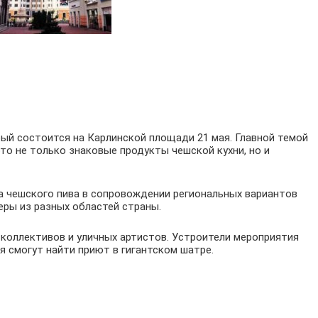
ый состоится на Карлинской площади 21 мая. Главной темой
то не только знаковые продукты чешской кухни, но и
а чешского пива в сопровождении региональных вариантов
еры из разных областей страны.
коллективов и уличных артистов. Устроители мероприятия
я смогут найти приют в гигантском шатре.