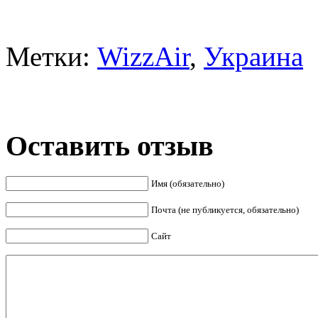
Метки:
WizzAir
,
Украина
Оставить отзыв
Имя (обязательно)
Почта (не публикуется, обязательно)
Сайт