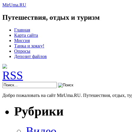
MirUma.RU
Путешествия, отдых и туризм
Главная
Карта сайта
Миссия
Танка и хокку!
Опросы
Депозит файлов
Добро пожаловать на сайт MirUma.RU. Путешествия, отдых, ту
Рубрики
Видео