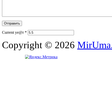
Current ye@r
*
Copyright © 2026
MirUma