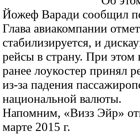
Об это
Йожеф Варади сообщил пор
Глава авиакомпании отмет
стабилизируется, и диска
рейсы в страну. При этом 
ранее лоукостер принял 
из-за падения пассажироп
национальной валюты.
Напомним, «Визз Эйр» отк
марте 2015 г.