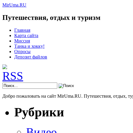
MirUma.RU
Путешествия, отдых и туризм
Главная
Карта сайта
Миссия
Танка и хокку!
Опросы
Депозит файлов
Добро пожаловать на сайт MirUma.RU. Путешествия, отдых, ту
Рубрики
Видео