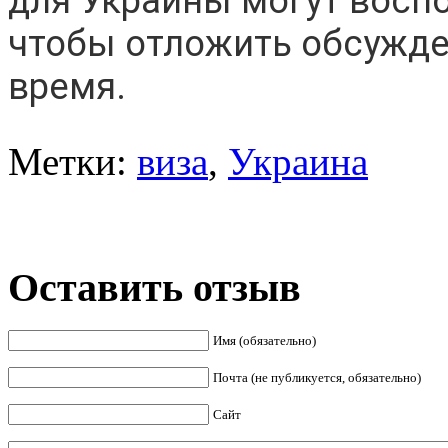
для Украины могут восп
чтобы отложить обсужде
время.
Метки:
виза
,
Украина
Оставить отзыв
Имя (обязательно)
Почта (не публикуется, обязательно)
Сайт