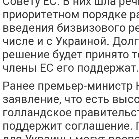
Совету ЕС. В них шла ре
приоритетном порядке р
введения бизвизового ре
числе и с Украиной. До
решение будет принято т
члены ЕС его поддержат
Ранее премьер-министр 
заявление, что есть высо
голландское правительст
поддержит соглашение. 