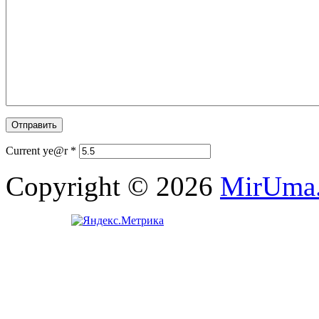
Current ye@r
*
Copyright © 2026
MirUma