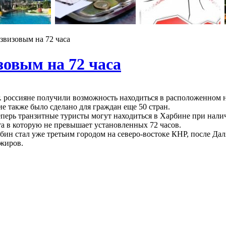
звизовым на 72 часа
зовым на 72 часа
 г. россияне получили возможность находиться в расположенном
ие также было сделано для граждан еще 50 стран.
еперь транзитные туристы могут находиться в Харбине при нали
ета в которую не превышает установленных 72 часов.
бин стал уже третьим городом на северо-востоке КНР, после Да
жиров.