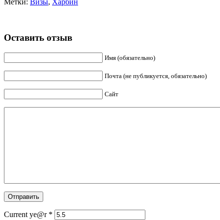
Метки:
Визы
,
Харбин
Оставить отзыв
Имя (обязательно)
Почта (не публикуется, обязательно)
Сайт
Current ye@r
*