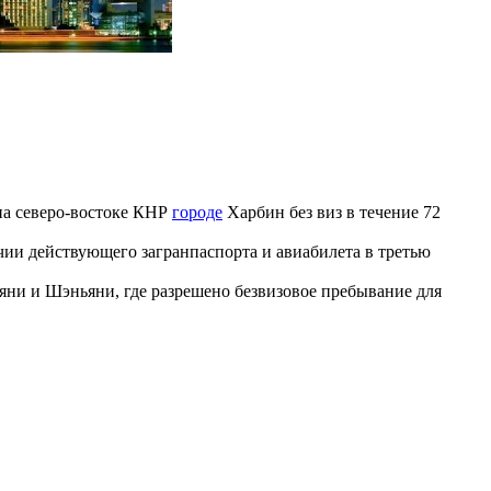
 на северо-востоке КНР
городе
Харбин без виз в течение 72
чии действующего загранпаспорта и авиабилета в третью
ляни и Шэньяни, где разрешено безвизовое пребывание для