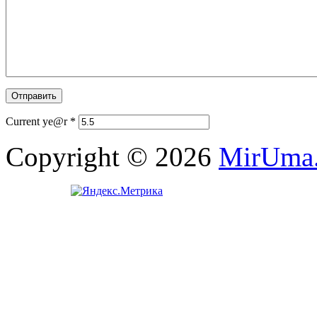
Current ye@r
*
Copyright © 2026
MirUma