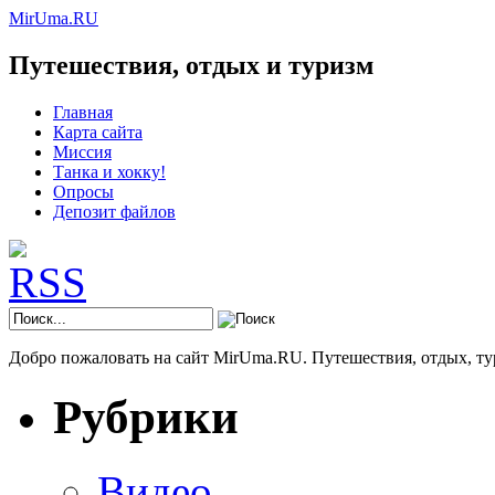
MirUma.RU
Путешествия, отдых и туризм
Главная
Карта сайта
Миссия
Танка и хокку!
Опросы
Депозит файлов
Добро пожаловать на сайт MirUma.RU. Путешествия, отдых, ту
Рубрики
Видео