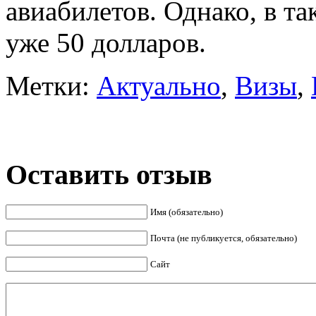
авиабилетов. Однако, в та
уже 50 долларов.
Метки:
Актуально
,
Визы
,
Оставить отзыв
Имя (обязательно)
Почта (не публикуется, обязательно)
Сайт