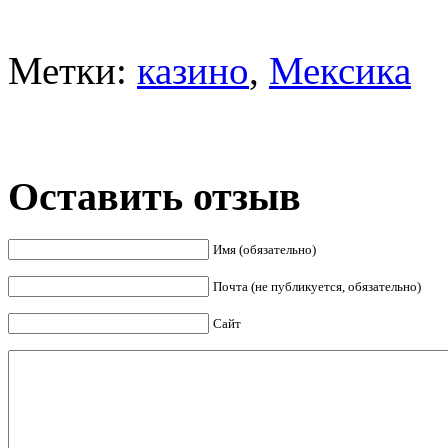
Метки:
казино
,
Мексика
Оставить отзыв
Имя (обязательно)
Почта (не публикуется, обязательно)
Сайт