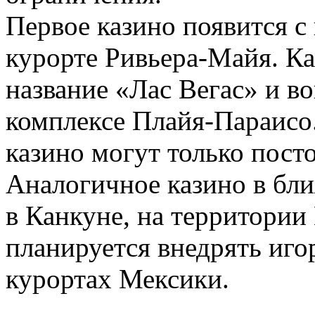
Первое казино появится с 
курорте Ривьера-Майя. Ка
название «Лас Вегас» и вош
комплексе Плайя-Параисо.
казино могут только пост
Аналогичное казино в бл
в Канкуне, на территории
планируется внедрять иго
курортах Мексики.