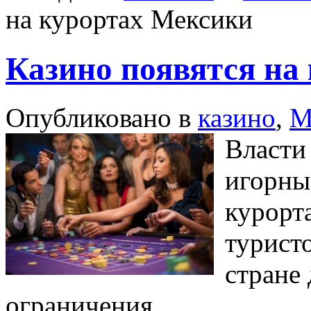
на курортах Мексики
Казино появятся на
Опубликовано в
казино
,
М
Власти
игорны
курорт
туристо
стране
ограничения.