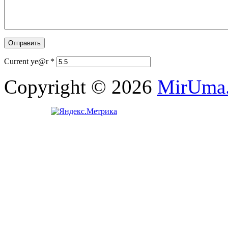
Current ye@r
*
Copyright © 2026
MirUma