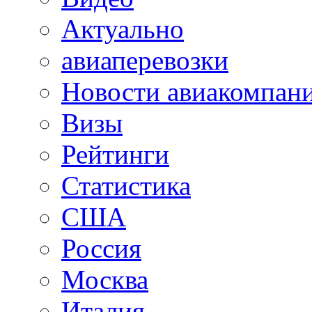
Актуально
авиаперевозки
Новости авиакомпан
Визы
Рейтинги
Статистика
США
Россия
Москва
Италия