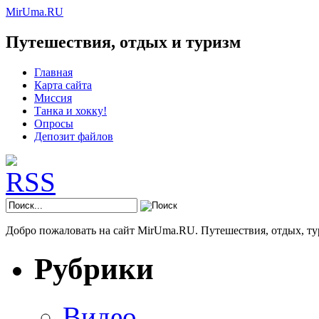
MirUma.RU
Путешествия, отдых и туризм
Главная
Карта сайта
Миссия
Танка и хокку!
Опросы
Депозит файлов
Добро пожаловать на сайт MirUma.RU. Путешествия, отдых, ту
Рубрики
Видео