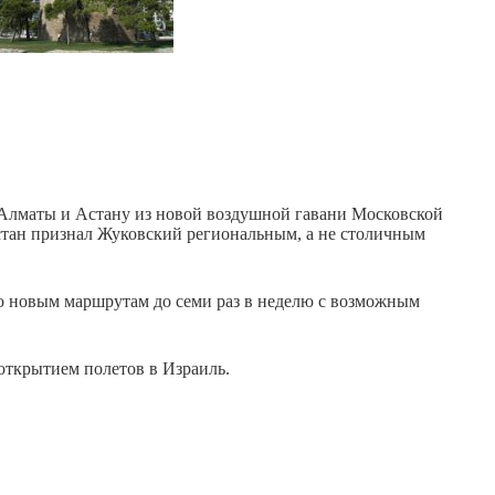
 Алматы и Астану из новой воздушной гавани Московской
хстан признал Жуковский региональным, а не столичным
по новым маршрутам до семи раз в неделю с возможным
открытием полетов в Израиль.