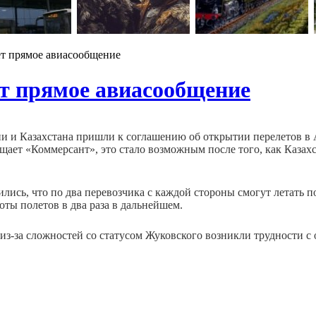
ет прямое авиасообщение
т прямое авиасообщение
и и Казахстана пришли к соглашению об открытии перелетов в
бщает «Коммерсант», это стало возможным после того, как Каза
лись, что по два перевозчика с каждой стороны смогут летать 
оты полетов в два раза в дальнейшем.
из-за сложностей со статусом Жуковского возникли трудности с 