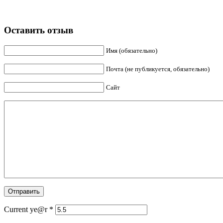
Оставить отзыв
Имя (обязательно)
Почта (не публикуется, обязательно)
Сайт
Current ye@r
*