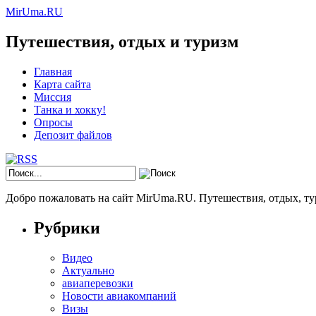
MirUma.RU
Путешествия, отдых и туризм
Главная
Карта сайта
Миссия
Танка и хокку!
Опросы
Депозит файлов
Добро пожаловать на сайт MirUma.RU. Путешествия, отдых, ту
Рубрики
Видео
Актуально
авиаперевозки
Новости авиакомпаний
Визы