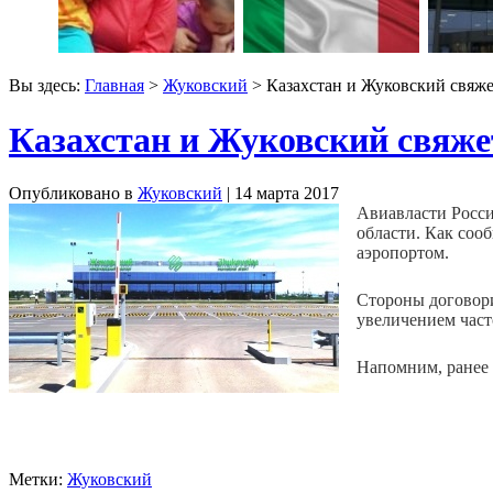
Вы здесь:
Главная
>
Жуковский
> Казахстан и Жуковский свяж
Казахстан и Жуковский свяже
Опубликовано в
Жуковский
| 14 марта 2017
Авиавласти Росси
области. Как соо
аэропортом.
Стороны договори
увеличением част
Напомним, ранее 
Метки:
Жуковский