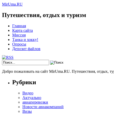
MirUma.RU
Путешествия, отдых и туризм
Главная
Карта сайта
Миссия
Танка и хокку!
Опросы
Депозит файлов
Добро пожаловать на сайт MirUma.RU. Путешествия, отдых, ту
Рубрики
Видео
Актуально
авиаперевозки
Новости авиакомпаний
Визы