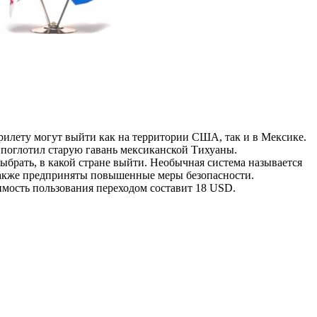
рилету могут выйти как на территории США, так и в Мексике.
 поглотил старую гавань мексиканской Тихуаны.
брать, в какой стране выйти. Необычная система называется
а также предприняты повышенные меры безопасности.
имость пользования переходом составит
18 USD
.