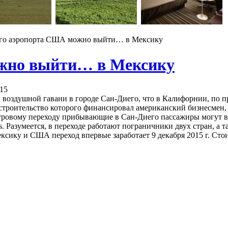
го аэропорта США можно выйти… в Мексику
ожно выйти… в Мексику
015
воздушной гавани в городе Сан-Диего, что в Калифорнии, по п
строительство которого финансировал американский бизнесмен,
тровому переходу прибывающие в Сан-Диего пассажиры могут вы
ss. Разумеется, в переходе работают пограничники двух стран, 
ику и США переход впервые заработает 9 декабря 2015 г. Сто