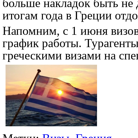
больше накладок быть не 
итогам года в Греции отд
Напомним, с 1 июня визо
график работы. Турагенты
греческими визами на спе