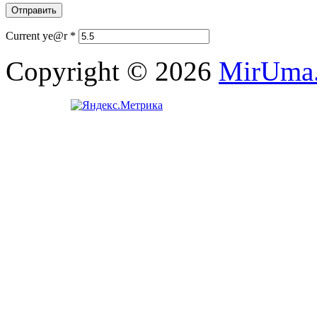
Current ye@r
*
Copyright © 2026
MirUma