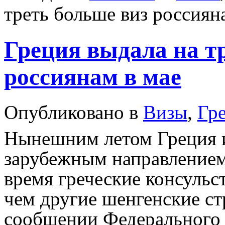
треть больше виз россиян
Греция выдала на т
россиянам в мае
Опубликовано в
Визы
,
Гр
Нынешним летом Греция и
зарубежным направлением
время греческие консульс
чем другие шенгенские ст
сообщении Федерального 