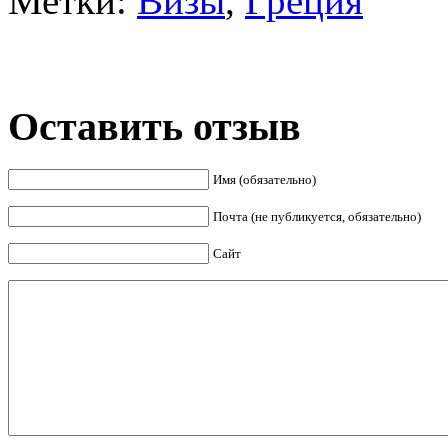
Метки:
Визы
,
Греция
Оставить отзыв
Имя (обязательно)
Почта (не публикуется, обязательно)
Сайт