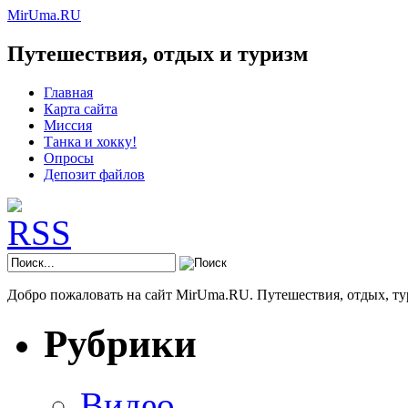
MirUma.RU
Путешествия, отдых и туризм
Главная
Карта сайта
Миссия
Танка и хокку!
Опросы
Депозит файлов
Добро пожаловать на сайт MirUma.RU. Путешествия, отдых, ту
Рубрики
Видео