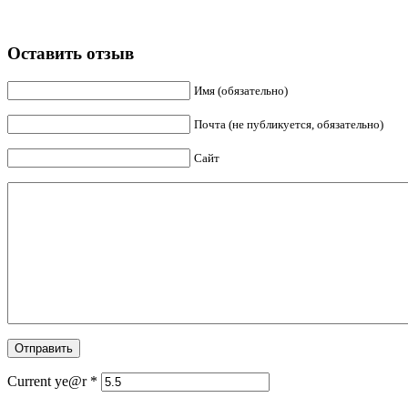
Оставить отзыв
Имя (обязательно)
Почта (не публикуется, обязательно)
Сайт
Current ye@r
*