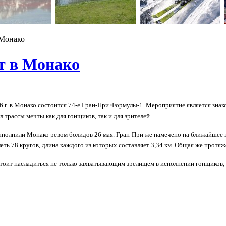
 Монако
т в Монако
16 г. в Монако состоится 74-е Гран-При Формулы-1. Мероприятие является зна
 трассы мечты как для гонщиков, так и для зрителей.
аполнили Монако ревом болидов 26 мая. Гран-При же намечено на ближайшее во
ть 78 кругов, длина каждого из которых составляет 3,34 км. Общая же протяж
тоит насладиться не только захватывающим зрелищем в исполнении гонщиков