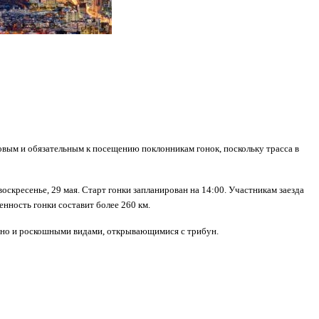
ковым и обязательным к посещению поклонникам гонок, поскольку трасса в
скресенье, 29 мая. Старт гонки запланирован на 14:00. Участникам заезда
енность гонки составит более 260 км.
, но и роскошными видами, открывающимися с трибун.