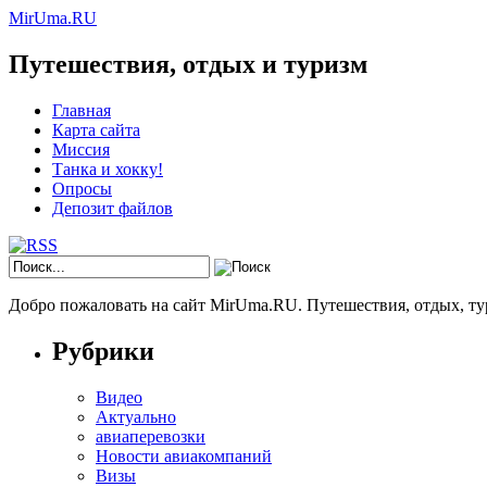
MirUma.RU
Путешествия, отдых и туризм
Главная
Карта сайта
Миссия
Танка и хокку!
Опросы
Депозит файлов
Добро пожаловать на сайт MirUma.RU. Путешествия, отдых, ту
Рубрики
Видео
Актуально
авиаперевозки
Новости авиакомпаний
Визы