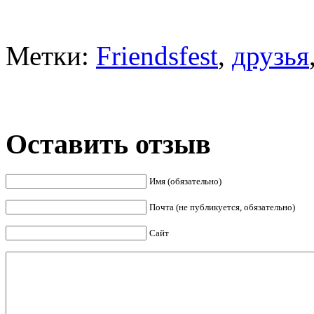
Метки:
Friendsfest
,
друзья
Оставить отзыв
Имя (обязательно)
Почта (не публикуется, обязательно)
Сайт