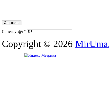
Current ye@r
*
Copyright © 2026
MirUma