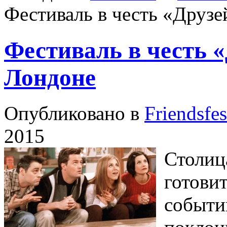
Фестиваль в честь «Друзе
Фестиваль в честь «
Лондоне
Опубликовано в
Friendsfes
2015
Столиц
готови
событи