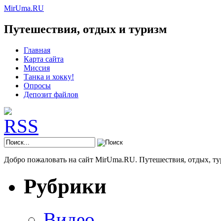
MirUma.RU
Путешествия, отдых и туризм
Главная
Карта сайта
Миссия
Танка и хокку!
Опросы
Депозит файлов
Добро пожаловать на сайт MirUma.RU. Путешествия, отдых, ту
Рубрики
Видео