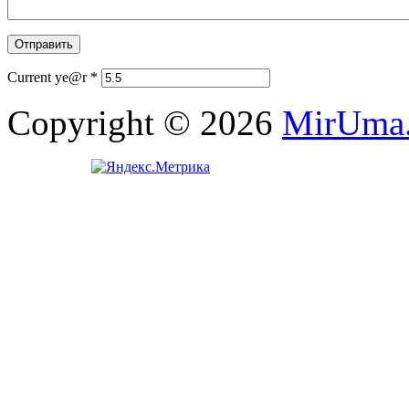
Current ye@r
*
Copyright © 2026
MirUma