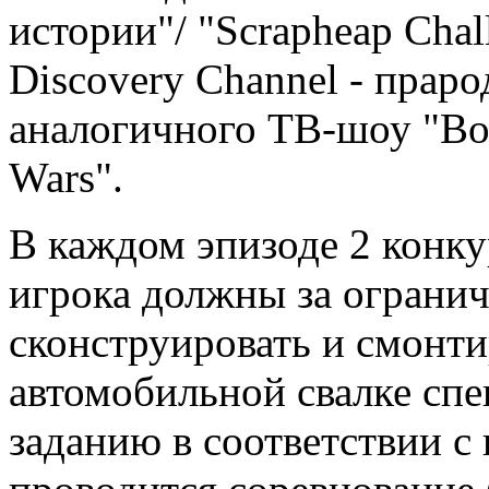
истории"/ "Scrapheap Cha
Discovery Channel - прар
аналогичного ТВ-шоу "Вой
Wars".
В каждом эпизоде 2 конк
игрока должны за огранич
сконструировать и смонти
автомобильной свалке спе
заданию в соответствии с 