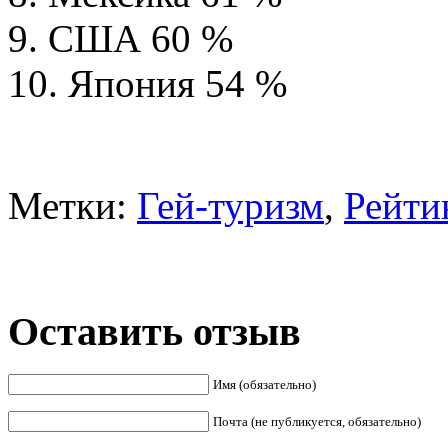
9. США 60 %
10. Япония 54 %
Метки:
Гей-туризм
,
Рейти
Оставить отзыв
Имя (обязательно)
Почта (не публикуется, обязательно)