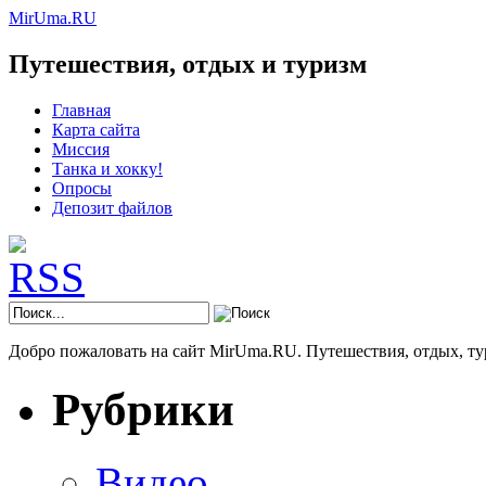
MirUma.RU
Путешествия, отдых и туризм
Главная
Карта сайта
Миссия
Танка и хокку!
Опросы
Депозит файлов
Добро пожаловать на сайт MirUma.RU. Путешествия, отдых, ту
Рубрики
Видео