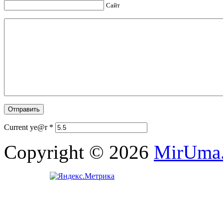
Сайт
Current ye@r
*
Copyright © 2026
MirUma