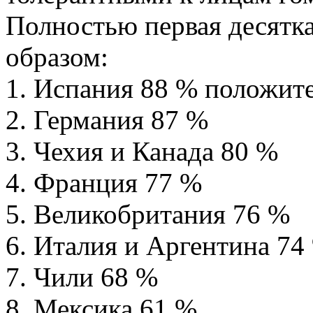
Полностью первая десятк
образом:
1. Испания 88 % положит
2. Германия 87 %
3. Чехия и Канада 80 %
4. Франция 77 %
5. Великобритания 76 %
6. Италия и Аргентина 74
7. Чили 68 %
8. Мексика 61 %