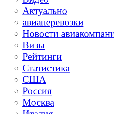
Актуально
авиаперевозки
Новости авиакомпан
Визы
Рейтинги
Статистика
США
Россия
Москва
Италия