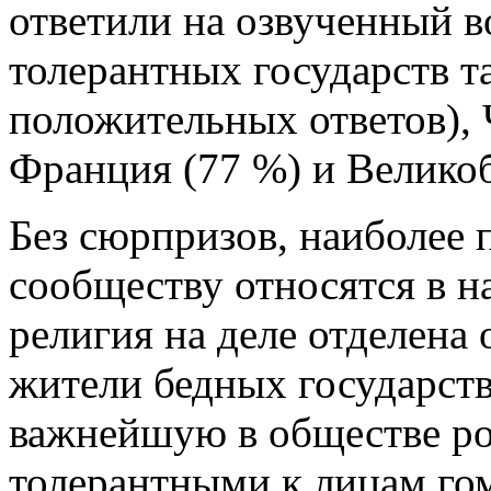
ответили на озвученный в
толерантных государств т
положительных ответов), 
Франция (77 %) и Великоб
Без сюрпризов, наиболее
сообществу относятся в н
религия на деле отделена 
жители бедных государств
важнейшую в обществе ро
толерантными к лицам го