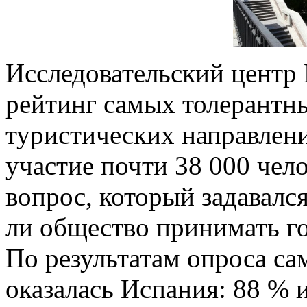
Исследовательский центр 
рейтинг самых толерантн
туристических направлен
участие почти 38 000 чел
вопрос, который задавалс
ли общество принимать г
По результатам опроса са
оказалась Испания: 88 % 