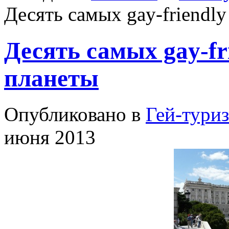
Десять самых gay-friendl
Десять самых gay-fr
планеты
Опубликовано в
Гей-тури
июня 2013