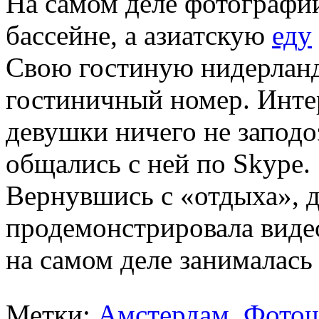
На самом деле фотографии
бассейне, а азиатскую
еду
Свою гостиную нидерланд
гостиничный номер. Инте
девушки ничего не заподо
общались с ней по Skype.
Вернувшись с «отдыха», д
продемонстрировала видео
на самом деле занималась 
Метки:
Амстердам
,
Фото