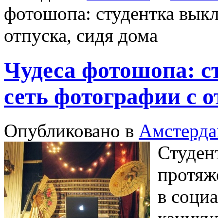
фотошопа: студентка выкл
отпуска, сидя дома
Чудеса фотошопа: с
сеть фотографии с о
Опубликовано в
Амстерд
Студен
протяж
в соци