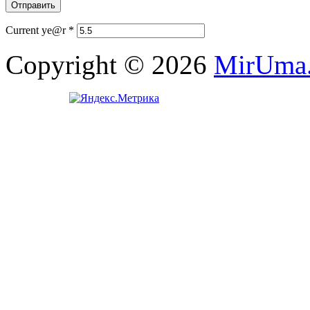
Current ye@r
*
Copyright © 2026
MirUma