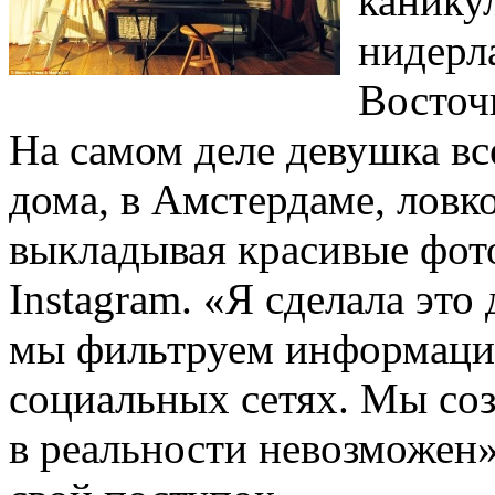
каникул
нидерл
Восточ
На самом деле девушка все
дома, в Амстердаме, ловк
выкладывая красивые фот
Instagram. «Я сделала это 
мы фильтруем информацию
социальных сетях. Мы со
в реальности невозможен»