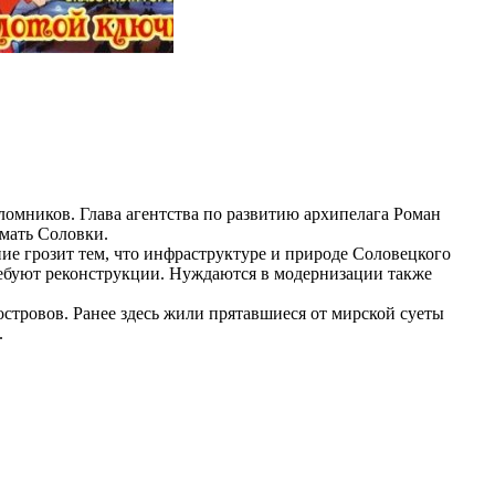
аломников. Глава агентства по развитию архипелага Роман
имать Соловки.
ние грозит тем, что инфраструктуре и природе Соловецкого
ребуют реконструкции. Нуждаются в модернизации также
островов. Ранее здесь жили прятавшиеся от мирской суеты
.