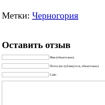
Метки:
Черногория
Оставить отзыв
Имя (обязательно)
Почта (не публикуется, обязательно)
Сайт