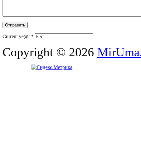
Current ye@r
*
Copyright © 2026
MirUma