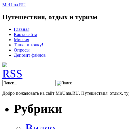
MirUma.RU
Путешествия, отдых и туризм
Главная
Карта сайта
Миссия
Танка и хокку!
Опросы
Депозит файлов
Добро пожаловать на сайт MirUma.RU. Путешествия, отдых, ту
Рубрики
Видео