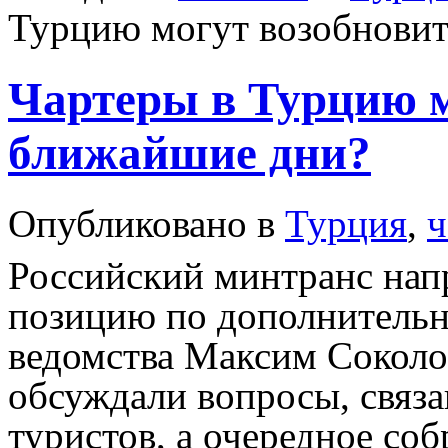
Турцию могут возобновит
Чартеры в Турцию м
ближайшие дни?
Опубликовано в
Турция
,
ч
Российский минтранс нап
позицию по дополнительн
ведомства Максим Соколо
обсуждали вопросы, связ
туристов, а очередное соб