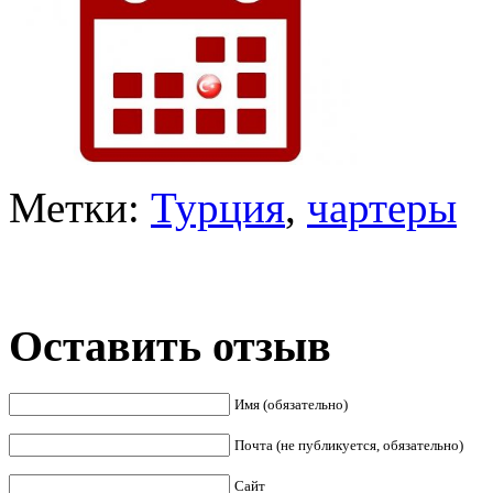
Метки:
Турция
,
чартеры
Оставить отзыв
Имя (обязательно)
Почта (не публикуется, обязательно)
Сайт