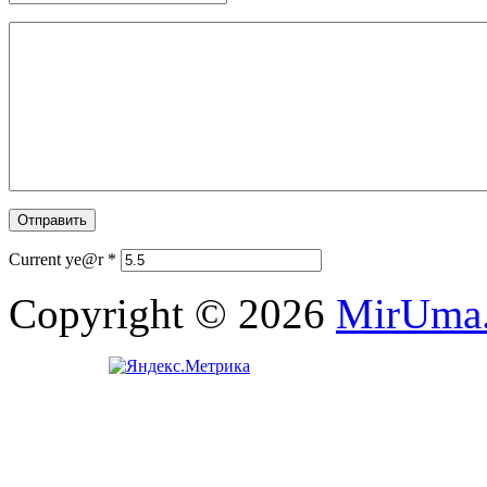
Current ye@r
*
Copyright © 2026
MirUma