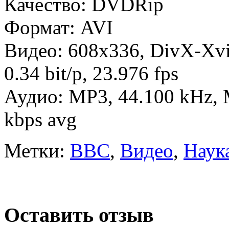
Качество: DVDRip
Формат: AVI
Видео: 608x336, DivX-XviD
0.34 bit/p, 23.976 fps
Аудио: MP3, 44.100 kHz, 
kbps avg
Метки:
BBC
,
Видео
,
Наук
Оставить отзыв