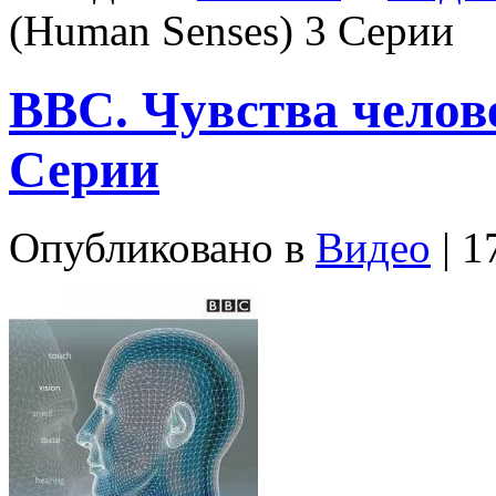
(Human Senses) 3 Серии
BBC. Чувства челове
Серии
Опубликовано в
Видео
| 1