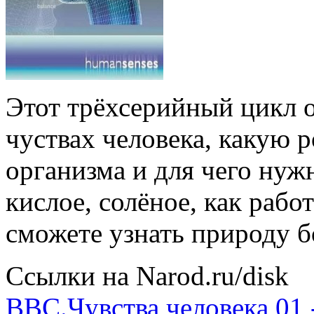
Этот трёхсерийный цикл о
чуствах человека, какую 
организма и для чего нуж
кислое, солёное, как рабо
сможете узнать природу б
Ссылки на Narod.ru/disk
BBC.Чувства человека 01 