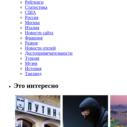
Рейтинги
Статистика
США
Россия
Москва
Италия
Новости сайта
Франция
Разное
Новости отелей
Достопримечательности
Турция
Музеи
История
Таиланд
Это интересно