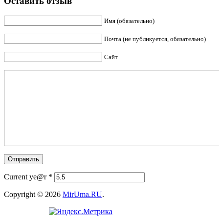
Оставить отзыв
Имя (обязательно)
Почта (не публикуется, обязательно)
Сайт
Current ye@r
*
Copyright © 2026
MirUma.RU
.