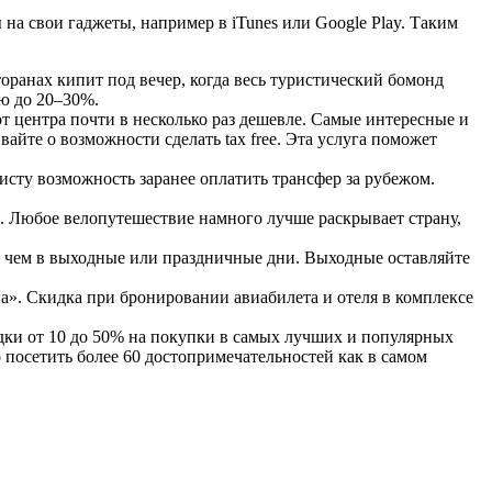
на свои гаджеты, например в iTunes или Google Play. Таким
сторанах кипит под вечер, когда весь туристический бомонд
ню до 20–30%.
т центра почти в несколько раз дешевле. Самые интересные и
йте о возможности сделать tax free. Эта услуга поможет
исту возможность заранее оплатить трансфер за рубежом.
. Любое велопутешествие намного лучше раскрывает страну,
, чем в выходные или праздничные дни. Выходные оставляйте
а». Скидка при бронировании авиабилета и отеля в комплексе
идки от 10 до 50% на покупки в самых лучших и популярных
 посетить более 60 достопримечательностей как в самом