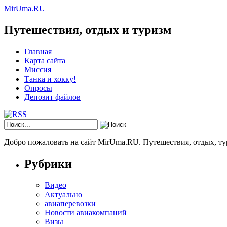
MirUma.RU
Путешествия, отдых и туризм
Главная
Карта сайта
Миссия
Танка и хокку!
Опросы
Депозит файлов
Добро пожаловать на сайт MirUma.RU. Путешествия, отдых, ту
Рубрики
Видео
Актуально
авиаперевозки
Новости авиакомпаний
Визы