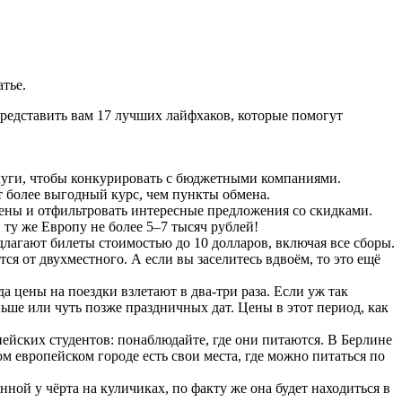
тье.
представить вам 17 лучших лайфхаков, которые помогут
слуги, чтобы конкурировать с бюджетными компаниями.
 более выгодный курс, чем пункты обмена.
цены и отфильтровать интересные предложения со скидками.
ту же Европу не более 5–7 тысяч рублей!
лагают билеты стоимостью до 10 долларов, включая все сборы.
я от двухместного. А если вы заселитесь вдвоём, то это ещё
а цены на поездки взлетают в два-три раза. Если уж так
ьше или чуть позже праздничных дат. Цены в этот период, как
ейских студентов: понаблюдайте, где они питаются. В Берлине
 европейском городе есть свои места, где можно питаться по
нной у чёрта на куличиках, по факту же она будет находиться в