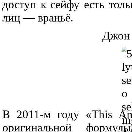
доступ к сейфу есть тол
лиц — враньё.
Джон
В 2011-м году «This Am
оригинальной формулы