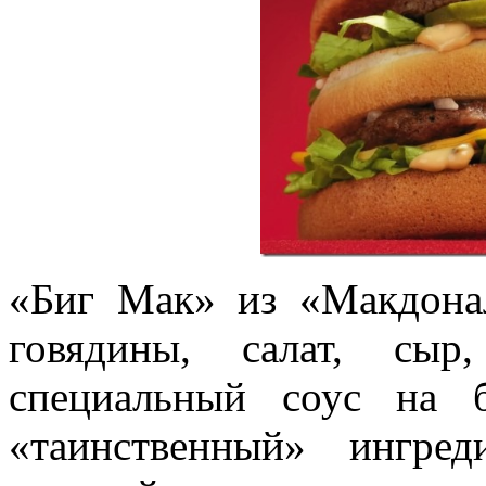
«Биг Мак» из «Макдона
говядины, салат, сы
специальный соус на 
«таинственный» ингре