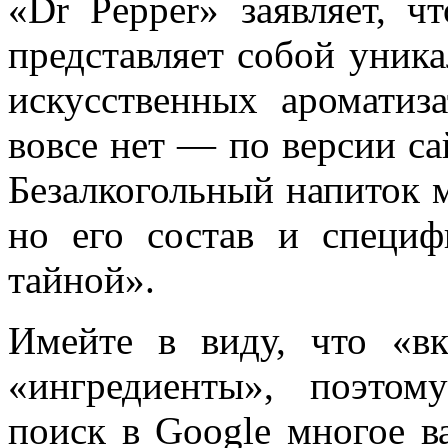
«Dr Pepper» заявляет, ч
представляет собой уник
искусственных ароматиз
вовсе нет — по версии сай
Безалкогольный напиток м
но его состав и специф
тайной».
Имейте в виду, что «вк
«ингредиенты», поэтом
поиск в Google многое ва