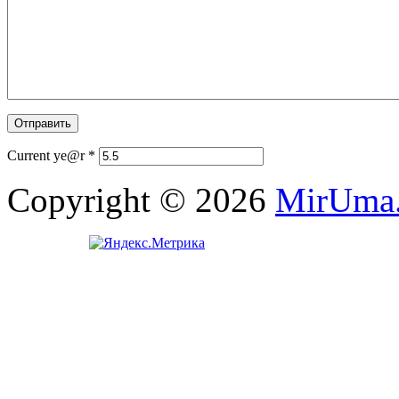
Current ye@r
*
Copyright © 2026
MirUma