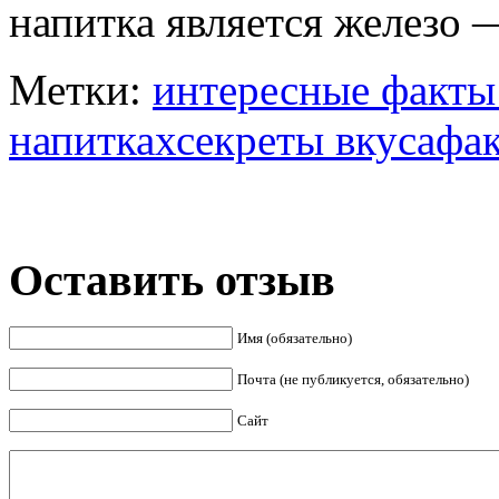
напитка является железо —
Метки:
интересные факты
напиткахсекреты вкусафак
Оставить отзыв
Имя (обязательно)
Почта (не публикуется, обязательно)
Сайт