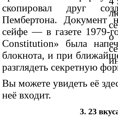
скопировал друг соз
Пембертона. Документ 
сейфе — в газете 1979-го
Constitution» была напе
блокнота, и при ближайш
разглядеть секретную фор
Вы можете увидеть её здес
неё входит.
3. 23 вкус