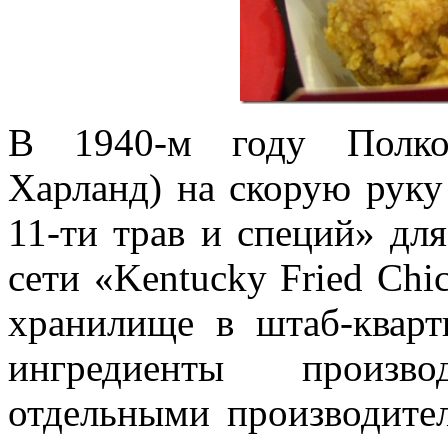
В 1940-м году Полко
Харланд) на скорую руку
11-ти трав и специй» дл
сети «Kentucky Fried Chi
хранилище в штаб-кварт
ингредиенты произв
отдельными производител