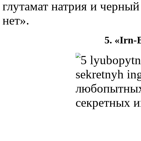
глутамат натрия и черный 
нет».
5. «Irn-