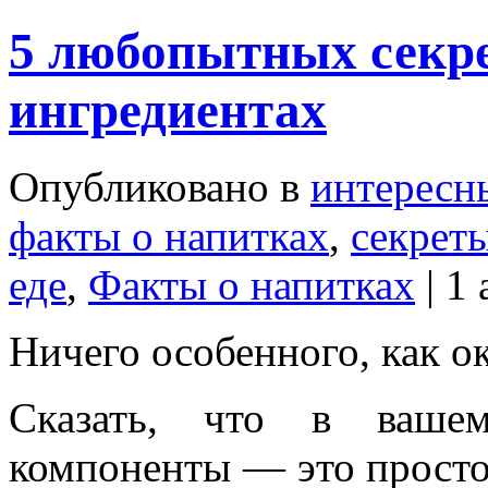
5 любопытных секре
ингредиентах
Опубликовано в
интересн
факты о напитках
,
секреты
еде
,
Факты о напитках
| 1
Ничего особенного, как о
Сказать, что в вашем
компоненты — это просто 