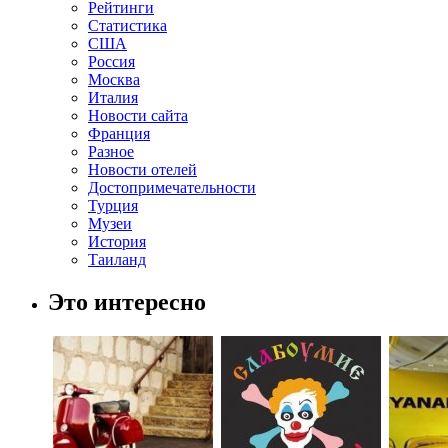
Рейтинги
Статистика
США
Россия
Москва
Италия
Новости сайта
Франция
Разное
Новости отелей
Достопримечательности
Турция
Музеи
История
Таиланд
Это интересно