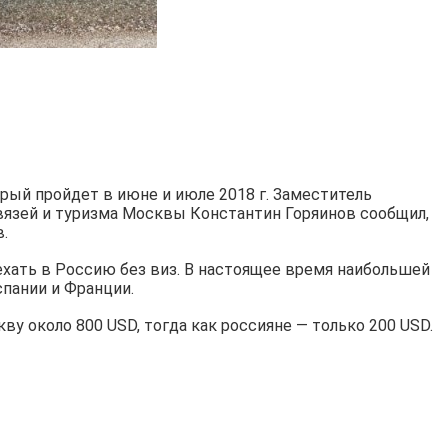
рый пройдет в июне и июле 2018 г. Заместитель
вязей и туризма Москвы Константин Горяинов сообщил,
.
ехать в Россию без виз. В настоящее время наибольшей
спании и Франции.
у около 800 USD, тогда как россияне — только 200 USD.