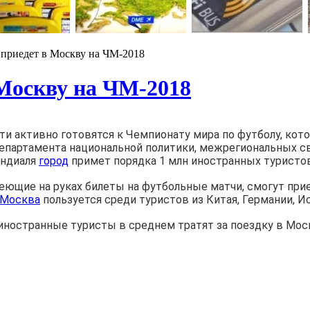
 приедет в Москву на ЧМ-2018
 Москву на ЧМ-2018
ти активно готовятся к Чемпионату мира по футболу, кото
епартамента национальной политики, межрегиональных с
ундиаля
город
примет порядка 1 млн иностранных туристов
еющие на руках билеты на футбольные матчи, смогут при
Москва
пользуется среди туристов из Китая, Германии, И
иностранные туристы в среднем тратят за поездку в Москв