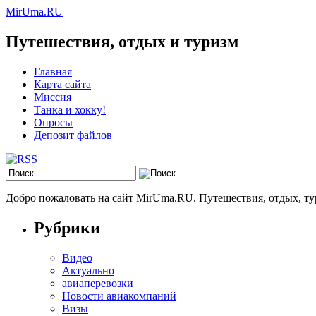
MirUma.RU
Путешествия, отдых и туризм
Главная
Карта сайта
Миссия
Танка и хокку!
Опросы
Депозит файлов
Добро пожаловать на сайт MirUma.RU. Путешествия, отдых, ту
Рубрики
Видео
Актуально
авиаперевозки
Новости авиакомпаний
Визы