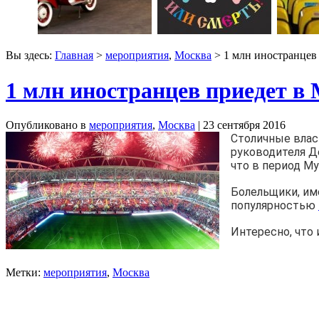
Вы здесь:
Главная
>
мероприятия
,
Москва
> 1 млн иностранцев
1 млн иностранцев приедет в
Опубликовано в
мероприятия
,
Москва
| 23 сентября 2016
Столичные влас
руководителя Д
что в период М
Болельщики, им
популярностью
Интересно, что 
Метки:
мероприятия
,
Москва